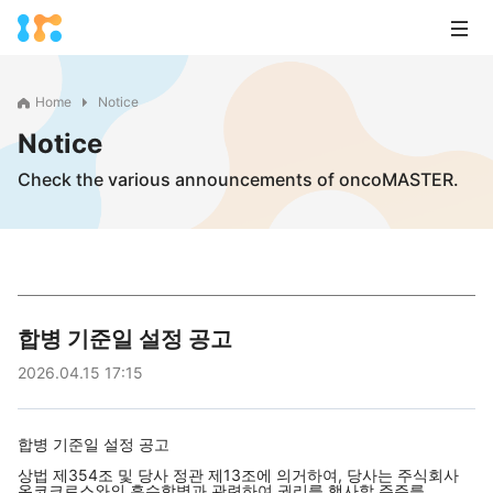
Home
Notice
Notice
Check the various announcements of oncoMASTER.
합병 기준일 설정 공고
2026.04.15 17:15
합병 기준일 설정 공고
상법 제354조 및 당사 정관 제13조에 의거하여, 당사는 주식회사
온코크로스와의 흡수합병과 관련하여 권리를 행사할 주주를